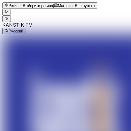
Регион
:
Выберите регион
|
Магазин
:
Все пункты
KANSTIK FM
Русский