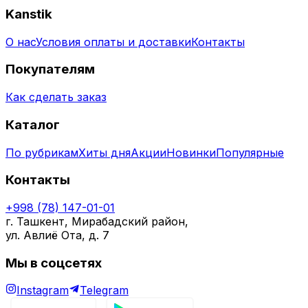
Kanstik
О нас
Условия оплаты и доставки
Контакты
Покупателям
Как сделать заказ
Каталог
По рубрикам
Хиты дня
Акции
Новинки
Популярные
Контакты
+998 (78) 147-01-01
г. Ташкент, Мирабадский район,
ул. Авлиё Ота, д. 7
Мы в соцсетях
Instagram
Telegram